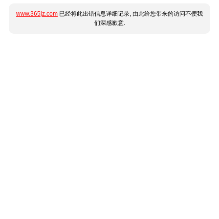
www.365jz.com
已经将此出错信息详细记录, 由此给您带来的访问不便我
们深感歉意.