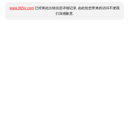
www.365jz.com
已经将此出错信息详细记录, 由此给您带来的访问不便我
们深感歉意.